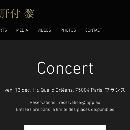
肝付 黎
RTS
MÉDIA
VIDÉOS
PHOTOS
CONTACT
Concert
ven. 13 déc.
  |  
6 Quai d'Orléans, 75004 Paris, フランス
Réservations : reservation@ibpp.eu
Entrée libre dans la limite des places disponibles