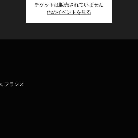
チケットは販売されていません
他のイベントを見る
aris, フランス