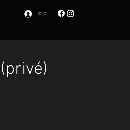
ログイン
(privé)