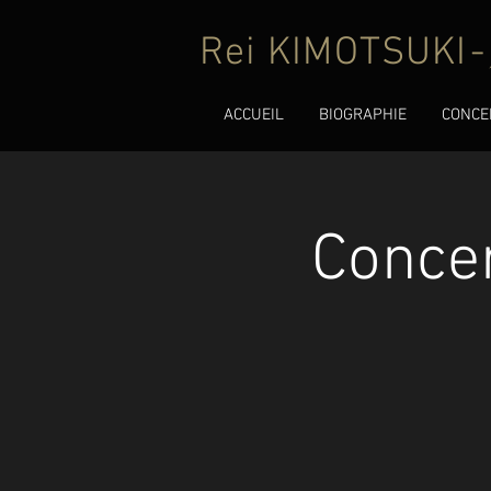
Rei KIMOTSUKI
-
ACCUEIL
BIOGRAPHIE
CONCE
Concer