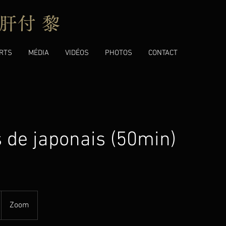
肝付 黎
RTS
MÉDIA
VIDÉOS
PHOTOS
CONTACT
 de japonais (50min)
Zoom