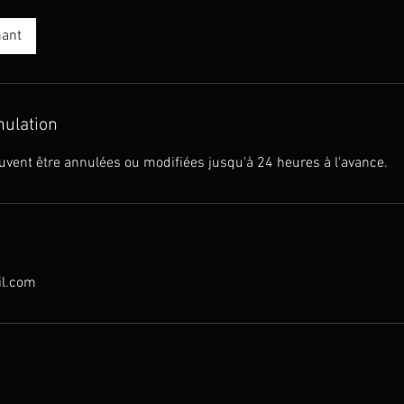
nant
nulation
uvent être annulées ou modifiées jusqu'à 24 heures à l'avance.
il.com