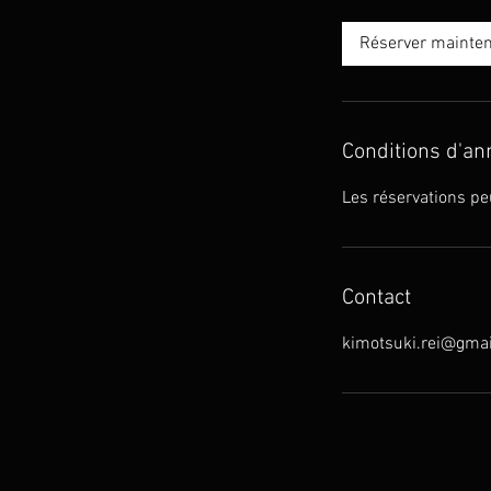
分
Réserver mainte
Conditions d'an
Les réservations pe
Contact
kimotsuki.rei@gma